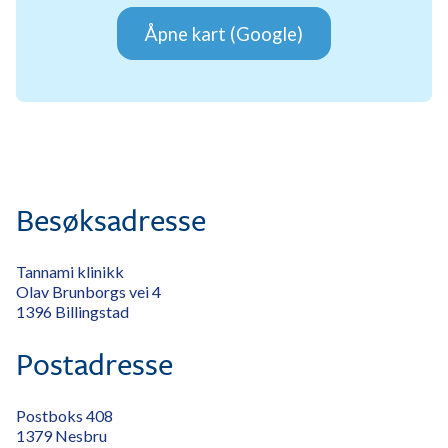
Åpne kart (Google)
Besøksadresse
Tannami klinikk
Olav Brunborgs vei 4
1396 Billingstad
Postadresse
Postboks 408
1379 Nesbru