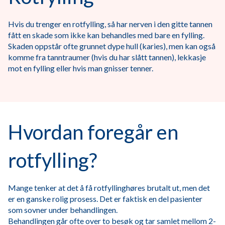
Hvis du trenger en rotfylling, så har nerven i den gitte tannen
fått en skade som ikke kan behandles med bare en fylling.
Skaden oppstår ofte grunnet dype hull (karies), men kan også
komme fra tanntraumer (hvis du har slått tannen), lekkasje
mot en fylling eller hvis man gnisser tenner.
Hvordan foregår en
rotfylling?
Mange tenker at det å få rotfyllinghøres brutalt ut, men det
er en ganske rolig prosess. Det er faktisk en del pasienter
som sovner under behandlingen.
Behandlingen går ofte over to besøk og tar samlet mellom 2-