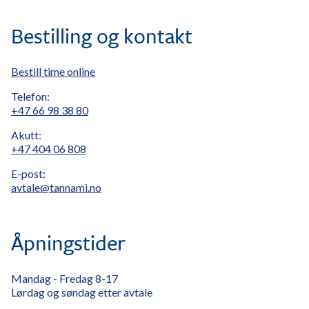
Bestilling og kontakt
Bestill time online
Telefon:
+47 66 98 38 80
Akutt:
+47 404 06 808
E-post:
avtale@tannami.no
Åpningstider
Mandag - Fredag 8-17
Lørdag og søndag etter avtale