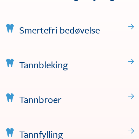
Smertefri bedøvelse
Tannbleking
Tannbroer
Tannfylling