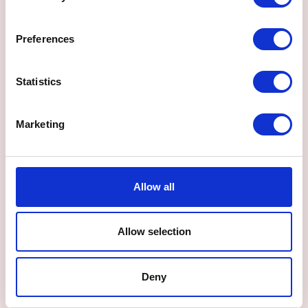
Preferences
Statistics
Marketing
Allow all
Allow selection
Dette er viktig
for oss
Deny