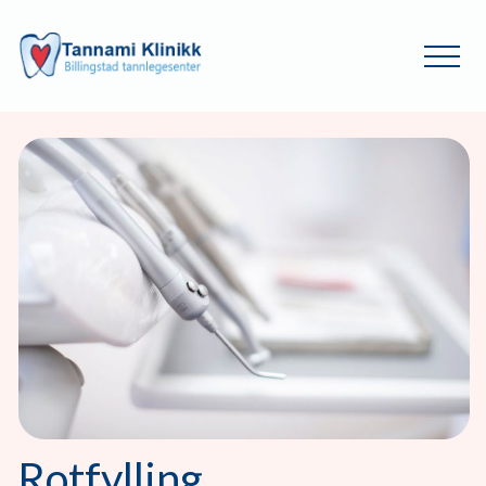
Rotfylling