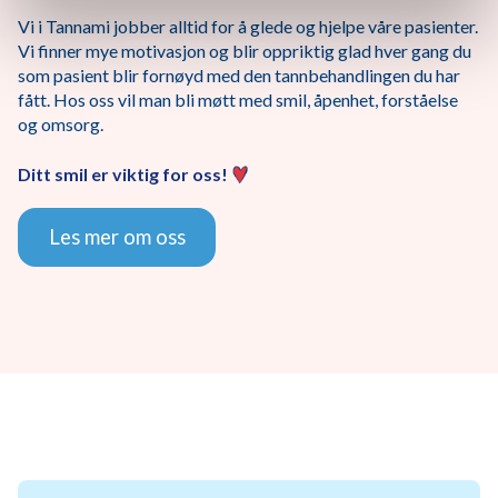
Vi i Tannami jobber alltid for å glede og hjelpe våre pasienter.
Vi finner mye motivasjon og blir oppriktig glad hver gang du
som pasient blir fornøyd med den tannbehandlingen du har
fått. Hos oss vil man bli møtt med smil, åpenhet, forståelse
og omsorg.
Ditt smil er viktig for oss!
Les mer om oss