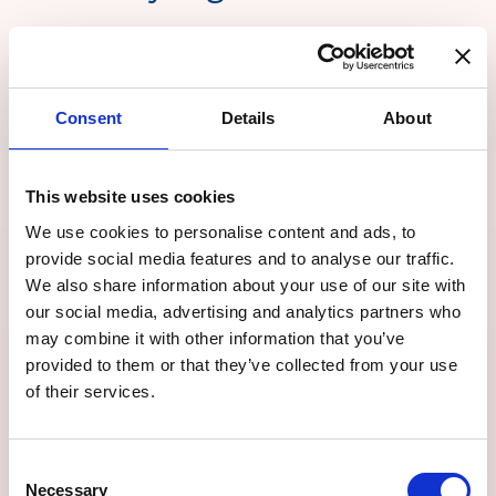
Tannkroner
Consent
Details
About
This website uses cookies
Tannsteinrens / Airflow
We use cookies to personalise content and ads, to
provide social media features and to analyse our traffic.
We also share information about your use of our site with
our social media, advertising and analytics partners who
may combine it with other information that you’ve
Undersøkelse og
provided to them or that they’ve collected from your use
behandling
of their services.
Consent
Necessary
Selection